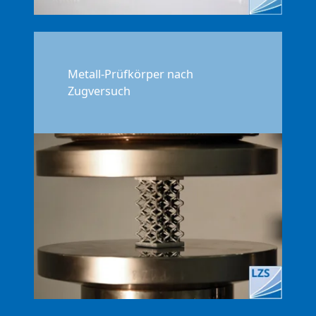
Metall-Prüfkörper nach
Zugversuch