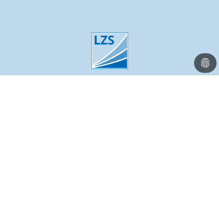
Kontakt
Impressum
Datenschutz
Leichtbau-Zentrum Sachsen GmbH –