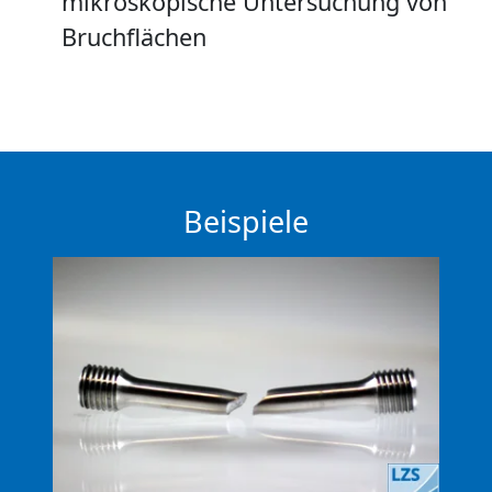
mikroskopische Untersuchung von
Bruchflächen
Beispiele