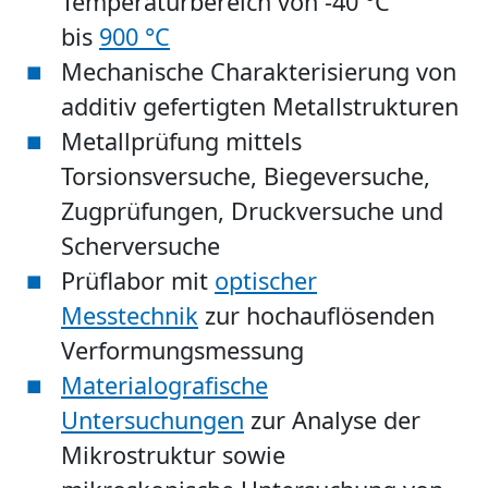
Temperaturbereich von -40 °C
bis
900 °C
Mechanische Charakterisierung von
additiv gefertigten Metallstrukturen
Metallprüfung mittels
Torsionsversuche, Biegeversuche,
Zugprüfungen, Druckversuche und
Scherversuche
Prüflabor mit
optischer
Messtechnik
zur hochauflösenden
Verformungsmessung
Materialografische
Untersuchungen
zur Analyse der
Mikrostruktur sowie