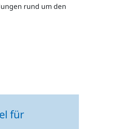
llungen rund um den
el für