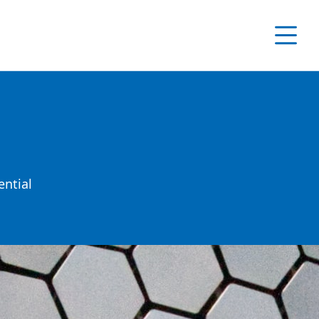
ntial