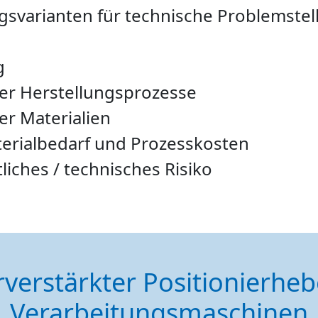
ngsvarianten für technische Problemste
g
er Herstellungsprozesse
r Materialien
erialbedarf und Prozesskosten
iches / technisches Risiko
verstärkter Positionierheb
Verarbeitungsmaschinen