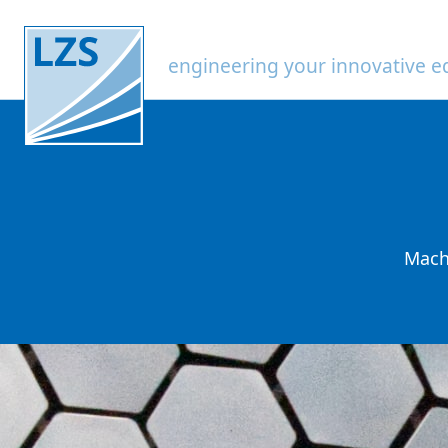
engineering your innovative 
Mach