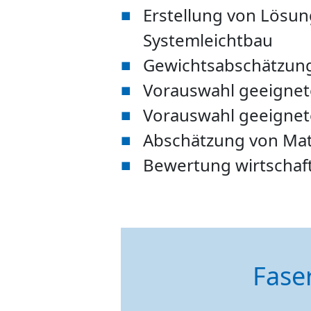
Erstellung von Lösu
Systemleichtbau
Gewichtsabschätzun
Vorauswahl geeignet
Vorauswahl geeignete
Abschätzung von Mat
Bewertung wirtschaftl
Faser