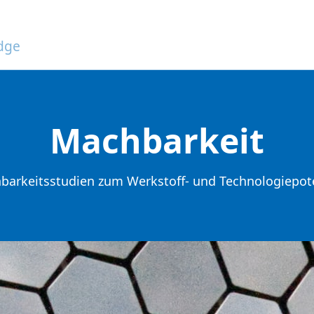
edge
Machbarkeit
barkeitsstudien zum Werkstoff- und Technologiepote