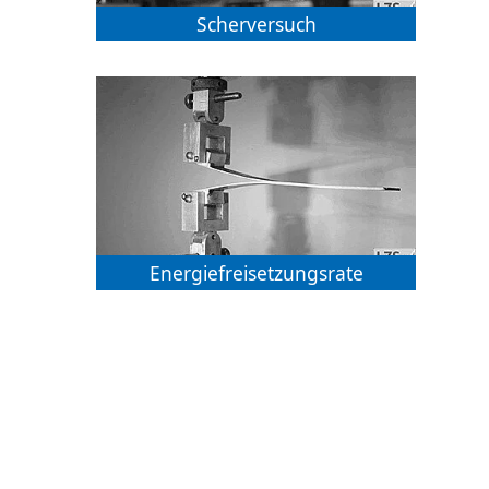
Scherversuch
Energiefreisetzungsrate