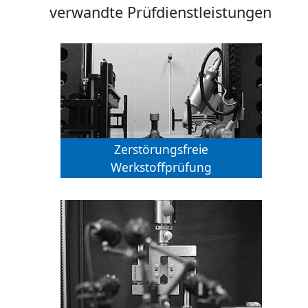
verwandte Prüfdienstleistungen
Zerstörungsfreie
Werkstoffprüfung