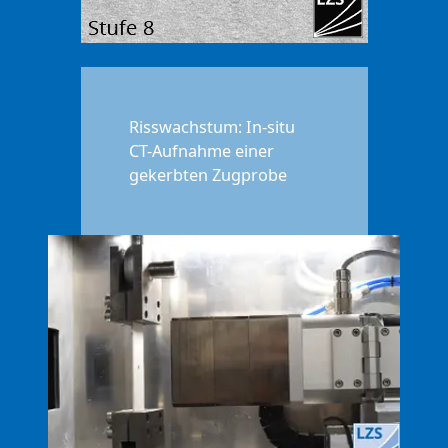
Risswachstum: In-situ
CT-Aufnahme einer
gekerbten Zugprobe