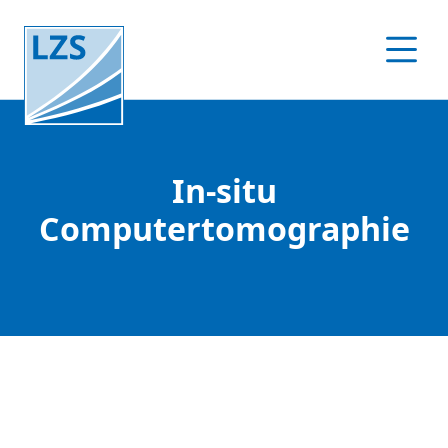
In-situ
Computertomographie